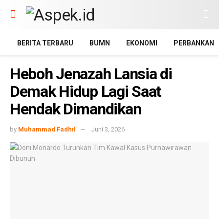
BERITA TERBARU
BUMN
EKONOMI
PERBANKAN
Heboh Jenazah Lansia di
Demak Hidup Lagi Saat
Hendak Dimandikan
by
Muhammad Fadhil
Juni 3, 2026