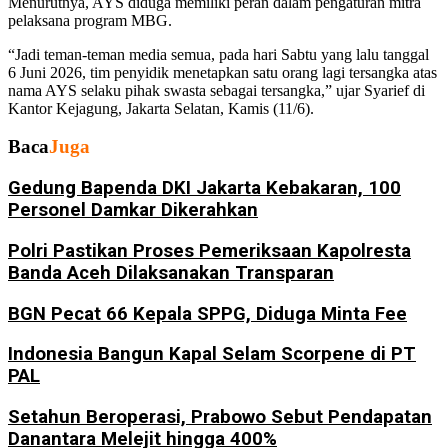
Menurutnya, AYS diduga memiliki peran dalam pengaturan mitra
pelaksana program MBG.
“Jadi teman-teman media semua, pada hari Sabtu yang lalu tanggal
6 Juni 2026, tim penyidik menetapkan satu orang lagi tersangka atas
nama AYS selaku pihak swasta sebagai tersangka,” ujar Syarief di
Kantor Kejagung, Jakarta Selatan, Kamis (11/6).
Baca
Juga
Gedung Bapenda DKI Jakarta Kebakaran, 100
Personel Damkar Dikerahkan
Polri Pastikan Proses Pemeriksaan Kapolresta
Banda Aceh Dilaksanakan Transparan
BGN Pecat 66 Kepala SPPG, Diduga Minta Fee
Indonesia Bangun Kapal Selam Scorpene di PT
PAL
Setahun Beroperasi, Prabowo Sebut Pendapatan
Danantara Melejit hingga 400%