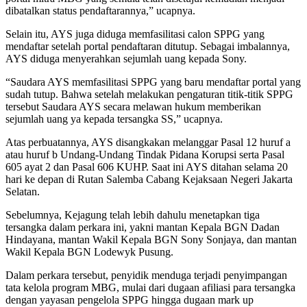
dibatalkan status pendaftarannya,” ucapnya.
Selain itu, AYS juga diduga memfasilitasi calon SPPG yang
mendaftar setelah portal pendaftaran ditutup. Sebagai imbalannya,
AYS diduga menyerahkan sejumlah uang kepada Sony.
“Saudara AYS memfasilitasi SPPG yang baru mendaftar portal yang
sudah tutup. Bahwa setelah melakukan pengaturan titik-titik SPPG
tersebut Saudara AYS secara melawan hukum memberikan
sejumlah uang ya kepada tersangka SS,” ucapnya.
Atas perbuatannya, AYS disangkakan melanggar Pasal 12 huruf a
atau huruf b Undang-Undang Tindak Pidana Korupsi serta Pasal
605 ayat 2 dan Pasal 606 KUHP. Saat ini AYS ditahan selama 20
hari ke depan di Rutan Salemba Cabang Kejaksaan Negeri Jakarta
Selatan.
Sebelumnya, Kejagung telah lebih dahulu menetapkan tiga
tersangka dalam perkara ini, yakni mantan Kepala BGN Dadan
Hindayana, mantan Wakil Kepala BGN Sony Sonjaya, dan mantan
Wakil Kepala BGN Lodewyk Pusung.
Dalam perkara tersebut, penyidik menduga terjadi penyimpangan
tata kelola program MBG, mulai dari dugaan afiliasi para tersangka
dengan yayasan pengelola SPPG hingga dugaan mark up