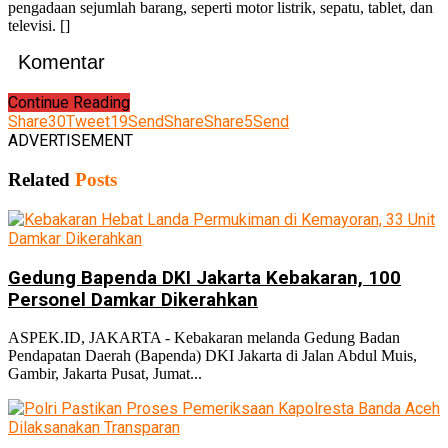
pengadaan sejumlah barang, seperti motor listrik, sepatu, tablet, dan
televisi. []
Komentar
Continue Reading
Share
30
Tweet
19
Send
Share
Share
5
Send
ADVERTISEMENT
Related
Posts
Gedung Bapenda DKI Jakarta Kebakaran, 100
Personel Damkar Dikerahkan
ASPEK.ID, JAKARTA - Kebakaran melanda Gedung Badan
Pendapatan Daerah (Bapenda) DKI Jakarta di Jalan Abdul Muis,
Gambir, Jakarta Pusat, Jumat...