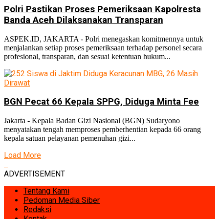
Polri Pastikan Proses Pemeriksaan Kapolresta
Banda Aceh Dilaksanakan Transparan
ASPEK.ID, JAKARTA - Polri menegaskan komitmennya untuk
menjalankan setiap proses pemeriksaan terhadap personel secara
profesional, transparan, dan sesuai ketentuan hukum...
BGN Pecat 66 Kepala SPPG, Diduga Minta Fee
Jakarta - Kepala Badan Gizi Nasional (BGN) Sudaryono
menyatakan tengah memproses pemberhentian kepada 66 orang
kepala satuan pelayanan pemenuhan gizi...
Load More
ADVERTISEMENT
Tentang Kami
Pedoman Media Siber
Redaksi
Kontak