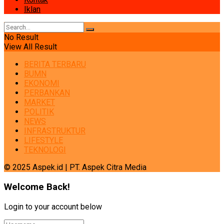
Iklan
No Result
View All Result
BERITA TERBARU
BUMN
EKONOMI
PERBANKAN
MARKET
POLITIK
NEWS
INFRASTRUKTUR
LIFESTYLE
TEKNOLOGI
© 2025 Aspek.id | PT. Aspek Citra Media
Welcome Back!
Login to your account below