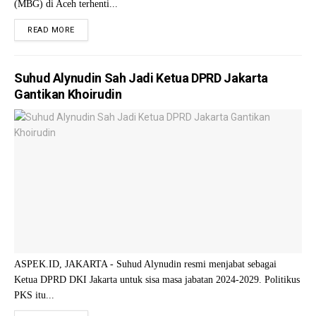
(MBG) di Aceh terhenti...
READ MORE
Suhud Alynudin Sah Jadi Ketua DPRD Jakarta
Gantikan Khoirudin
ASPEK.ID, JAKARTA - Suhud Alynudin resmi menjabat sebagai
Ketua DPRD DKI Jakarta untuk sisa masa jabatan 2024-2029. Politikus
PKS itu...