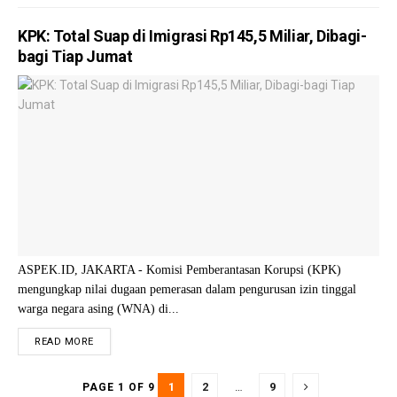
KPK: Total Suap di Imigrasi Rp145,5 Miliar, Dibagi-
bagi Tiap Jumat
ASPEK.ID, JAKARTA - Komisi Pemberantasan Korupsi (KPK)
mengungkap nilai dugaan pemerasan dalam pengurusan izin tinggal
warga negara asing (WNA) di...
READ MORE
1
2
…
9
PAGE 1 OF 9