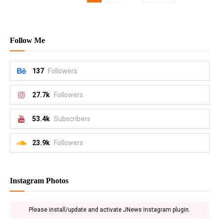
Follow Me
137
Followers
27.7k
Followers
53.4k
Subscribers
23.9k
Followers
Instagram Photos
Please install/update and activate JNews Instagram plugin.