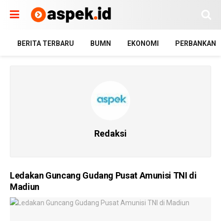
BERITA TERBARU
BUMN
EKONOMI
PERBANKAN
Redaksi
Ledakan Guncang Gudang Pusat Amunisi TNI di
Madiun