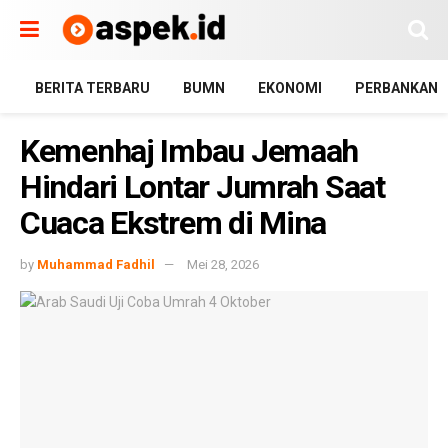
BERITA TERBARU
BUMN
EKONOMI
PERBANKAN
Kemenhaj Imbau Jemaah
Hindari Lontar Jumrah Saat
Cuaca Ekstrem di Mina
by
Muhammad Fadhil
Mei 28, 2026