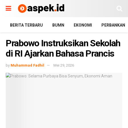
BERITA TERBARU
BUMN
EKONOMI
PERBANKAN
Prabowo Instruksikan Sekolah
di RI Ajarkan Bahasa Prancis
by
Muhammad Fadhil
Mei 29, 2026