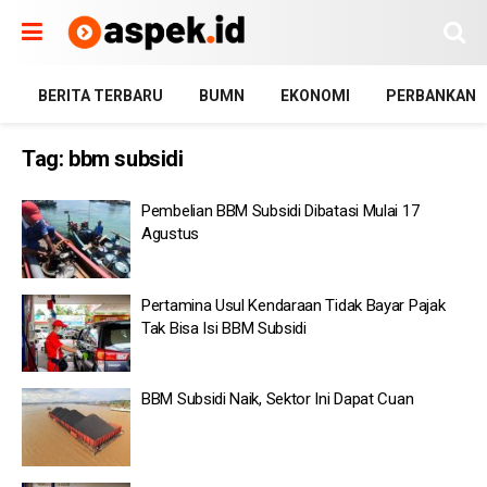
BERITA TERBARU
BUMN
EKONOMI
PERBANKAN
Tag:
bbm subsidi
Pembelian BBM Subsidi Dibatasi Mulai 17
Agustus
Pertamina Usul Kendaraan Tidak Bayar Pajak
Tak Bisa Isi BBM Subsidi
BBM Subsidi Naik, Sektor Ini Dapat Cuan