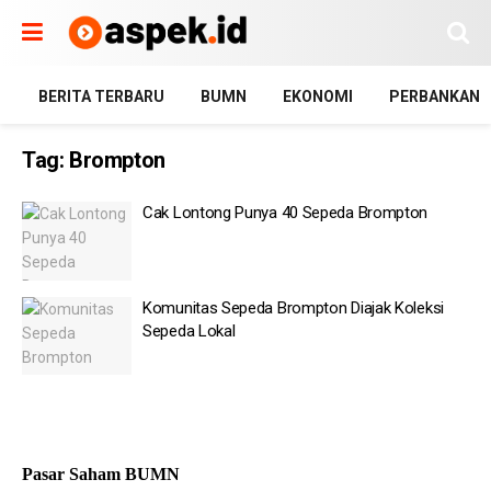
BERITA TERBARU
BUMN
EKONOMI
PERBANKAN
Tag:
Brompton
Cak Lontong Punya 40 Sepeda Brompton
Komunitas Sepeda Brompton Diajak Koleksi
Sepeda Lokal
Pasar Saham BUMN