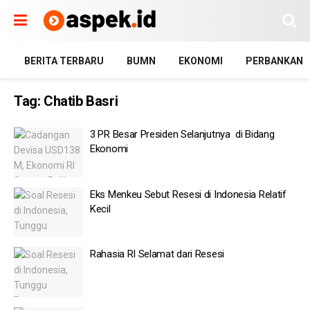
BERITA TERBARU
BUMN
EKONOMI
PERBANKAN
Tag:
Chatib Basri
3 PR Besar Presiden Selanjutnya di Bidang
Ekonomi
Eks Menkeu Sebut Resesi di Indonesia Relatif
Kecil
Rahasia RI Selamat dari Resesi