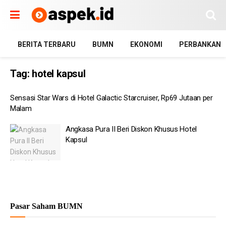
BERITA TERBARU
BUMN
EKONOMI
PERBANKAN
Tag:
hotel kapsul
Sensasi Star Wars di Hotel Galactic Starcruiser, Rp69 Jutaan per
Malam
Angkasa Pura II Beri Diskon Khusus Hotel
Kapsul
Pasar Saham BUMN