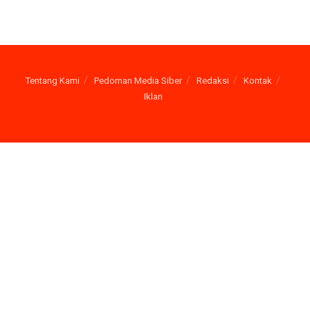
Tentang Kami
Pedoman Media Siber
Redaksi
Kontak
Iklan