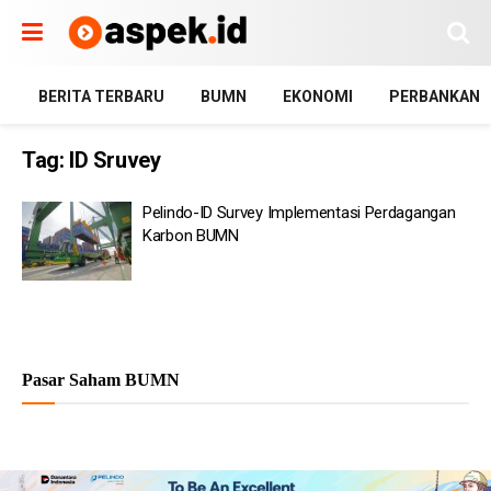
BERITA TERBARU
BUMN
EKONOMI
PERBANKAN
Tag:
ID Sruvey
Pelindo-ID Survey Implementasi Perdagangan
Karbon BUMN
Pasar Saham BUMN