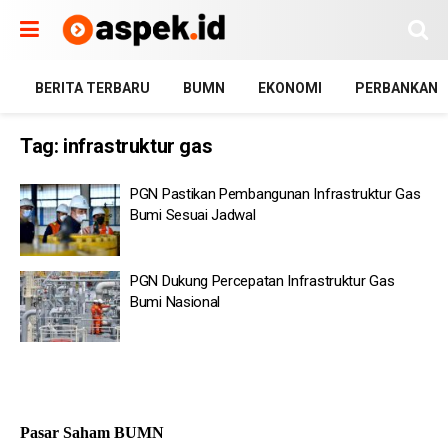
BERITA TERBARU
BUMN
EKONOMI
PERBANKAN
Tag:
infrastruktur gas
PGN Pastikan Pembangunan Infrastruktur Gas
Bumi Sesuai Jadwal
PGN Dukung Percepatan Infrastruktur Gas
Bumi Nasional
Pasar Saham BUMN