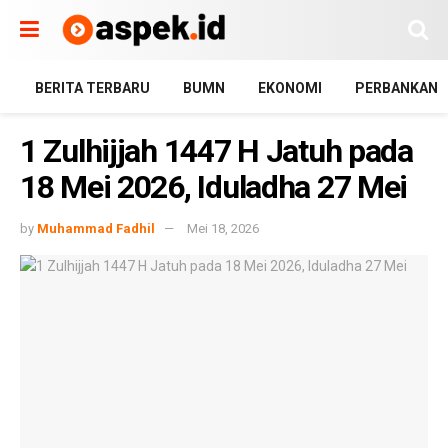
BERITA TERBARU
BUMN
EKONOMI
PERBANKAN
1 Zulhijjah 1447 H Jatuh pada
18 Mei 2026, Iduladha 27 Mei
by
Muhammad Fadhil
Mei 18, 2026