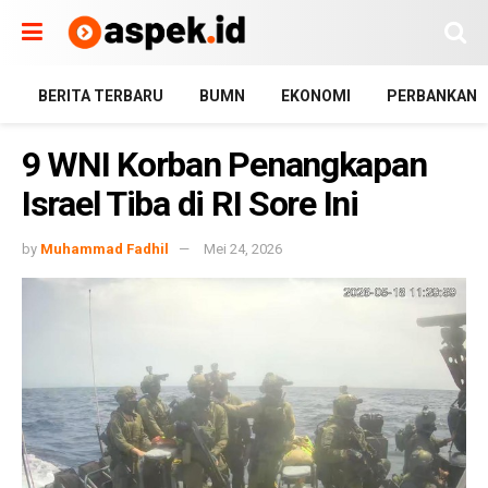
BERITA TERBARU
BUMN
EKONOMI
PERBANKAN
9 WNI Korban Penangkapan
Israel Tiba di RI Sore Ini
by
Muhammad Fadhil
Mei 24, 2026