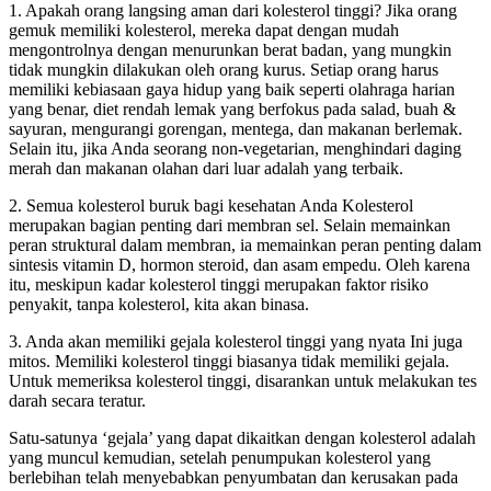
1. Apakah orang langsing aman dari kolesterol tinggi? Jika orang
gemuk memiliki kolesterol, mereka dapat dengan mudah
mengontrolnya dengan menurunkan berat badan, yang mungkin
tidak mungkin dilakukan oleh orang kurus. Setiap orang harus
memiliki kebiasaan gaya hidup yang baik seperti olahraga harian
yang benar, diet rendah lemak yang berfokus pada salad, buah &
sayuran, mengurangi gorengan, mentega, dan makanan berlemak.
Selain itu, jika Anda seorang non-vegetarian, menghindari daging
merah dan makanan olahan dari luar adalah yang terbaik.
2. Semua kolesterol buruk bagi kesehatan Anda Kolesterol
merupakan bagian penting dari membran sel. Selain memainkan
peran struktural dalam membran, ia memainkan peran penting dalam
sintesis vitamin D, hormon steroid, dan asam empedu. Oleh karena
itu, meskipun kadar kolesterol tinggi merupakan faktor risiko
penyakit, tanpa kolesterol, kita akan binasa.
3. Anda akan memiliki gejala kolesterol tinggi yang nyata Ini juga
mitos. Memiliki kolesterol tinggi biasanya tidak memiliki gejala.
Untuk memeriksa kolesterol tinggi, disarankan untuk melakukan tes
darah secara teratur.
Satu-satunya ‘gejala’ yang dapat dikaitkan dengan kolesterol adalah
yang muncul kemudian, setelah penumpukan kolesterol yang
berlebihan telah menyebabkan penyumbatan dan kerusakan pada