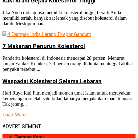
Kaki Kram Gejala Kolesterol Tinggi
Jika Anda didiagnosa memiliki kolesterol tinggi, berarti Anda
memiliki terlalu banyak zat lemak yang disebut kolesterol dalam
darah. Meskipun pada...
7 Makanan Penurun Kolesterol
Penderita kolesterol di Indonesia mencapai 28 persen. Menurut
laman Yankes Kemkes, 7,9 persen orang di dunia meninggal akibat
penyakit tersebut....
Waspadai Kolesterol Selama Lebaran
Hari Raya Idul Fitri menjadi momen umat Islam untuk merayakan
kemenangan setelah satu bulan lamanya menjalankan ibadah puasa.
Tak jarang...
Load More
ADVERTISEMENT
Tentang Kami