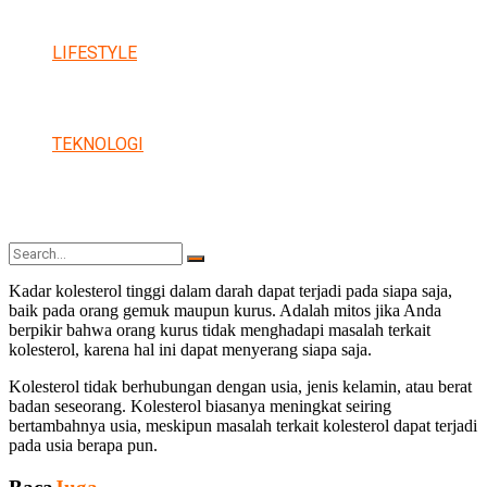
LIFESTYLE
TEKNOLOGI
Kadar kolesterol tinggi dalam darah dapat terjadi pada siapa saja,
baik pada orang gemuk maupun kurus. Adalah mitos jika Anda
berpikir bahwa orang kurus tidak menghadapi masalah terkait
No Result
kolesterol, karena hal ini dapat menyerang siapa saja.
Kolesterol tidak berhubungan dengan usia, jenis kelamin, atau berat
badan seseorang. Kolesterol biasanya meningkat seiring
bertambahnya usia, meskipun masalah terkait kolesterol dapat terjadi
View All Result
pada usia berapa pun.