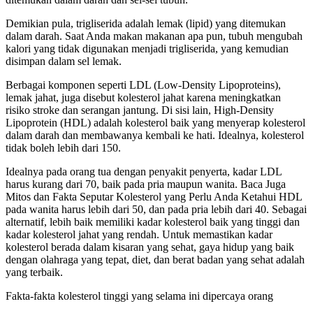
Demikian pula, trigliserida adalah lemak (lipid) yang ditemukan
dalam darah. Saat Anda makan makanan apa pun, tubuh mengubah
kalori yang tidak digunakan menjadi trigliserida, yang kemudian
disimpan dalam sel lemak.
Berbagai komponen seperti LDL (Low-Density Lipoproteins),
lemak jahat, juga disebut kolesterol jahat karena meningkatkan
risiko stroke dan serangan jantung. Di sisi lain, High-Density
Lipoprotein (HDL) adalah kolesterol baik yang menyerap kolesterol
dalam darah dan membawanya kembali ke hati. Idealnya, kolesterol
tidak boleh lebih dari 150.
Idealnya pada orang tua dengan penyakit penyerta, kadar LDL
harus kurang dari 70, baik pada pria maupun wanita. Baca Juga
Mitos dan Fakta Seputar Kolesterol yang Perlu Anda Ketahui HDL
pada wanita harus lebih dari 50, dan pada pria lebih dari 40. Sebagai
alternatif, lebih baik memiliki kadar kolesterol baik yang tinggi dan
kadar kolesterol jahat yang rendah. Untuk memastikan kadar
kolesterol berada dalam kisaran yang sehat, gaya hidup yang baik
dengan olahraga yang tepat, diet, dan berat badan yang sehat adalah
yang terbaik.
Fakta-fakta kolesterol tinggi yang selama ini dipercaya orang