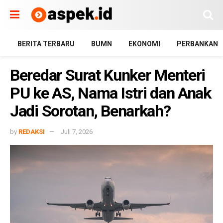
BERITA TERBARU
BUMN
EKONOMI
PERBANKAN
Beredar Surat Kunker Menteri
PU ke AS, Nama Istri dan Anak
Jadi Sorotan, Benarkah?
by
REDAKSI
Juli 7, 2026