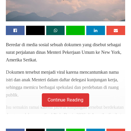
Beredar di media sosial sebuah dokumen yang disebut sebagai
surat perjalanan dinas Menteri Pekerjaan Umum ke New York,
Amerika Serikat.
Dokumen tersebut menjadi viral karena mencantumkan nama
istri dan anak Menteri dalam daftar delegasi kunjungan kerja,
sehingga memicu berbagai spekulasi dan perdebatan di ruang
publik.
Continue Reading
Isu semakin ramai karena jadwal kunjungan tersebut berdekatan
dengan pelaksanaan final Piala Dunia 2026 di Amerika Serikat.
Baca
Juga