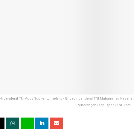
NI Jenderal TNI Agus Subiyanto melantik Brigadir Jenderal TNI Muhammad Nas men
Penerangan (Kapuspen) TNI. Foto: