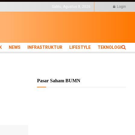
KTUR
LIFESTYLE
TEKNOLOGI
Sabtu, Agustus 8, 2026
Login
K
NEWS
INFRASTRUKTUR
LIFESTYLE
TEKNOLOGI
Pasar Saham BUMN