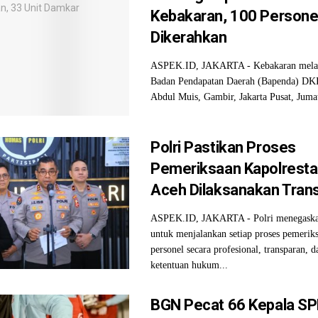
Kebakaran, 100 Persone
Dikerahkan
ASPEK.ID, JAKARTA - Kebakaran mela
Badan Pendapatan Daerah (Bapenda) DKI 
Abdul Muis, Gambir, Jakarta Pusat, Jumat
Polri Pastikan Proses
Pemeriksaan Kapolresta
Aceh Dilaksanakan Tran
ASPEK.ID, JAKARTA - Polri menegask
untuk menjalankan setiap proses pemerik
personel secara profesional, transparan, d
ketentuan hukum...
BGN Pecat 66 Kepala SP