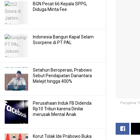
BGN Pecat 66 Kepala SPPG,
Diduga Minta Fee
Indonesia Bangun Kapal Selam
Scorpene di PT PAL
Setahun Beroperasi, Prabowo
Sebut Pendapatan Danantara
Melejit hingga 400%
Perusahaan Induk FB Didenda
Panglima T
Rp10 Triliun karena Dinilai
merusak Mental Anak
Korut Tolak Ide Prabowo Buka