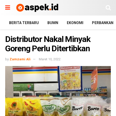
BERITA TERBARU
BUMN
EKONOMI
PERBANKAN
Distributor Nakal Minyak
Goreng Perlu Ditertibkan
by
Zamzami Ali
Maret 10, 2022