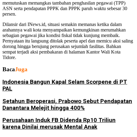
memutuskan memangkas tambahan penghasilan pegawai (TPP)
ASN serta pendapatan PPPK dan PPPK paruh waktu sebesar 30
persen.
Dilansir dari INews.id, situasi semakin memanas ketika dalam
arahannya wali kota menyampaikan kemungkinan merumahkan
sebagian pegawai jika kondisi fiskal tidak kunjung membaik.
Pernyataan itu langsung ditolak peserta apel dan memicu aksi saling
dorong hingga berujung perusakan sejumlah fasilitas. Bahkan
sempat terjadi aksi pembakaran di halaman Kantor Wali Kota
Tidore.
Baca
Juga
Indonesia Bangun Kapal Selam Scorpene di PT
PAL
Setahun Beroperasi, Prabowo Sebut Pendapatan
Danantara Melejit hingga 400%
Perusahaan Induk FB Didenda Rp10 Triliun
karena Dinilai merusak Mental Anak