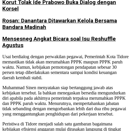
Korut Tolak Ide Prabowo Buka Dialog dengan
Korsel
Rosan: Danantara Ditawarkan Kelola Bersama
Bandara Madinah
Mensesneg Angkat Bicara soal Isu Reshuffle
Agustus
Usai berdialog dengan perwakilan pegawai, Pemerintah Kota Tidore
memastikan tidak akan merumahkan PPPK maupun PPPK paruh
waktu. Namun, kebijakan pemotongan pendapatan sebesar 30
persen tetap diberlakukan sementara sampai kondisi keuangan
daerah kembali stabil.
Muhammad Sinen menyatakan siap bertanggung jawab atas
kebijakan tersebut. Ia bahkan menegaskan bersedia mengundurkan
diri apabila pada akhirnya pemerintah terpaksa merumahkan PPPK
dan PPPK paruh waktu. Menurutnya, mempertahankan jabatan
tidak sebanding dengan mengorbankan lebih dari dua ribu pegawai
yang menggantungkan penghidupan dari pekerjaan tersebut.
Peristiwa di Tidore menjadi salah satu gambaran bagaimana
kebijakan efisiensi anggaran mulai dirasakan langsung di tingkat