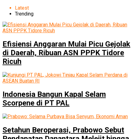
Latest
Trending
Efisiensi Anggaran Mulai Picu Gejolak
di Daerah, Ribuan ASN PPPK Tidore
Ricuh
Indonesia Bangun Kapal Selam
Scorpene di PT PAL
Setahun Beroperasi, Prabowo Sebut
Pendapatan Danantara Melejit hingga