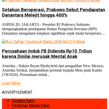
Setahun Beroperasi, Prabowo Sebut Pendapatan
Danantara Melejit hingga 400%
ASPEK.ID, JAKARTA - Presiden RI Prabowo Subianto
mengungkapkan pendapatan Badan Pengelola Investasi (BPI)
Danantara mengalami lonjakan signifikan sejak mulai beroperasi....
Perusahaan Induk FB Didenda Rp10 Triliun
karena Dinilai merusak Mental Anak
Amerika - Hakim Bryan Biedscheid dari pengadilan New Mexico,
Amerika Serikat, menjatuhkan perintah kepada Meta pada Kamis
(7/8/2026). Perusahaan induk...
Load More
ADVERTISEMENT
Tentang Kami
Pedoman Media Siber