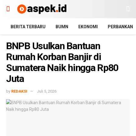
BERITA TERBARU
BUMN
EKONOMI
PERBANKAN
BNPB Usulkan Bantuan
Rumah Korban Banjir di
Sumatera Naik hingga Rp80
Juta
by
REDAKSI
Juli 5, 2026