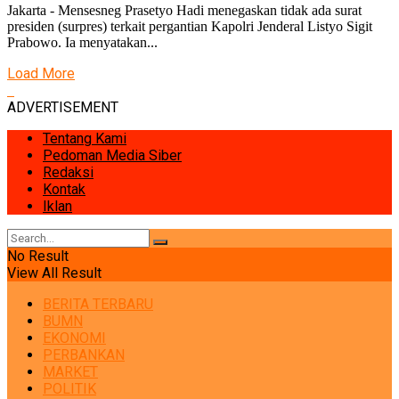
Jakarta - Mensesneg Prasetyo Hadi menegaskan tidak ada surat
presiden (surpres) terkait pergantian Kapolri Jenderal Listyo Sigit
Prabowo. Ia menyatakan...
Load More
ADVERTISEMENT
Tentang Kami
Pedoman Media Siber
Redaksi
Kontak
Iklan
No Result
View All Result
BERITA TERBARU
BUMN
EKONOMI
PERBANKAN
MARKET
POLITIK