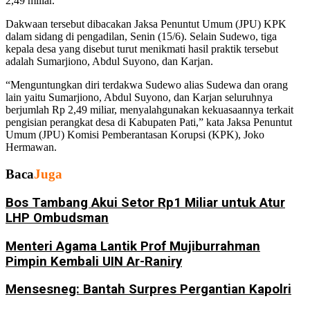
2,49 miliar.
Dakwaan tersebut dibacakan Jaksa Penuntut Umum (JPU) KPK
dalam sidang di pengadilan, Senin (15/6). Selain Sudewo, tiga
kepala desa yang disebut turut menikmati hasil praktik tersebut
adalah Sumarjiono, Abdul Suyono, dan Karjan.
“Menguntungkan diri terdakwa Sudewo alias Sudewa dan orang
lain yaitu Sumarjiono, Abdul Suyono, dan Karjan seluruhnya
berjumlah Rp 2,49 miliar, menyalahgunakan kekuasaannya terkait
pengisian perangkat desa di Kabupaten Pati,” kata Jaksa Penuntut
Umum (JPU) Komisi Pemberantasan Korupsi (KPK), Joko
Hermawan.
Baca
Juga
Bos Tambang Akui Setor Rp1 Miliar untuk Atur
LHP Ombudsman
Menteri Agama Lantik Prof Mujiburrahman
Pimpin Kembali UIN Ar-Raniry
Mensesneg: Bantah Surpres Pergantian Kapolri