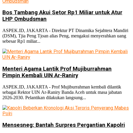
Bos Tambang Akui Setor Rp1 Miliar untuk Atur
LHP Ombudsman
ASPEK.ID, JAKARTA - Direktur PT Dinamika Sejahtera Mandiri
(DSM), Tjia Peng Tjoan alias Peng, mengakui menyerahkan uang
sebesar Rp1 miliar...
Menteri Agama Lantik Prof Mujiburrahman
Pimpin Kembali UIN Ar-Raniry
ASPEK.ID, JAKARTA - Prof Mujiburrahman kembali dilantik
sebagai Rektor UIN Ar-Raniry Banda Aceh untuk masa jabatan
2026-2030. Pelantikan dilakukan langsung...
Mensesneg: Bantah Surpres Pergantian Kapolri