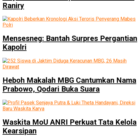
Raniry
Mensesneg: Bantah Surpres Pergantian
Kapolri
Heboh Makalah MBG Cantumkan Nama
Prabowo, Qodari Buka Suara
Waskita MoU ANRI Perkuat Tata Kelola
Kearsipan