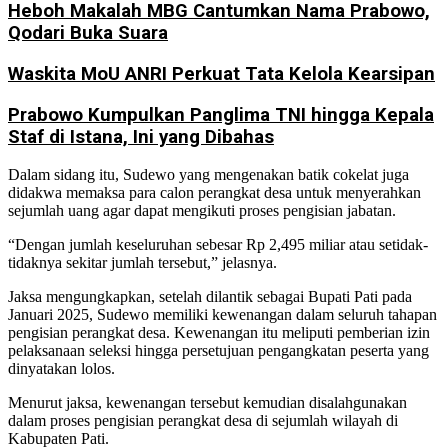
Heboh Makalah MBG Cantumkan Nama Prabowo,
Qodari Buka Suara
Waskita MoU ANRI Perkuat Tata Kelola Kearsipan
Prabowo Kumpulkan Panglima TNI hingga Kepala
Staf di Istana, Ini yang Dibahas
Dalam sidang itu, Sudewo yang mengenakan batik cokelat juga
didakwa memaksa para calon perangkat desa untuk menyerahkan
sejumlah uang agar dapat mengikuti proses pengisian jabatan.
“Dengan jumlah keseluruhan sebesar Rp 2,495 miliar atau setidak-
tidaknya sekitar jumlah tersebut,” jelasnya.
Jaksa mengungkapkan, setelah dilantik sebagai Bupati Pati pada
Januari 2025, Sudewo memiliki kewenangan dalam seluruh tahapan
pengisian perangkat desa. Kewenangan itu meliputi pemberian izin
pelaksanaan seleksi hingga persetujuan pengangkatan peserta yang
dinyatakan lolos.
Menurut jaksa, kewenangan tersebut kemudian disalahgunakan
dalam proses pengisian perangkat desa di sejumlah wilayah di
Kabupaten Pati.