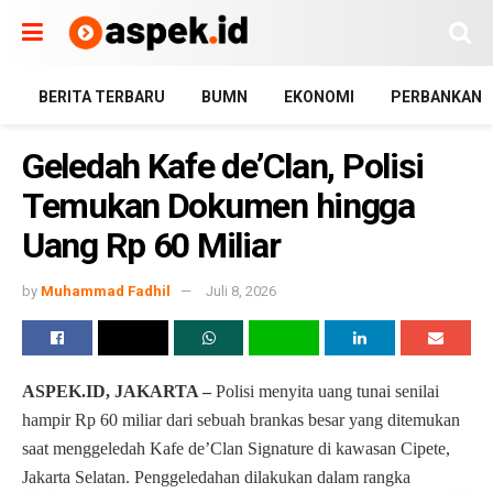
BERITA TERBARU
BUMN
EKONOMI
PERBANKAN
Geledah Kafe de’Clan, Polisi
Temukan Dokumen hingga
Uang Rp 60 Miliar
by
Muhammad Fadhil
Juli 8, 2026
ASPEK.ID, JAKARTA –
Polisi menyita uang tunai senilai
hampir Rp 60 miliar dari sebuah brankas besar yang ditemukan
saat menggeledah Kafe de’Clan Signature di kawasan Cipete,
Jakarta Selatan. Penggeledahan dilakukan dalam rangka