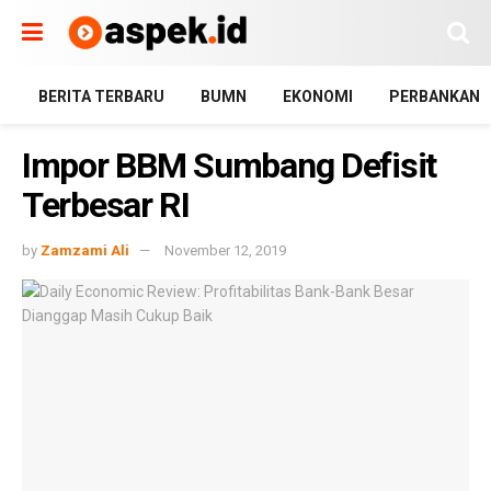
BERITA TERBARU
BUMN
EKONOMI
PERBANKAN
Impor BBM Sumbang Defisit
Terbesar RI
by
Zamzami Ali
November 12, 2019