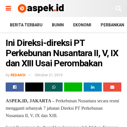
BERITA TERBARU
BUMN
EKONOMI
PERBANKAN
Ini Direksi-direksi PT
Perkebunan Nusantara II, V, IX
dan XIII Usai Perombakan
by
REDAKSI
Oktober 21, 2019
ASPEK.ID, JAKARTA –
Perkebunan Nusantara secara resmi
mengganti sebanyak 7 jabatan Direksi PT Perkebunan
Nusantara II, V, IX dan XIII.