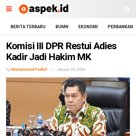
BERITA TERBARU
BUMN
EKONOMI
PERBANKAN
Komisi III DPR Restui Adies
Kadir Jadi Hakim MK
by
Muhammad Fadhil
Januari 26, 2026