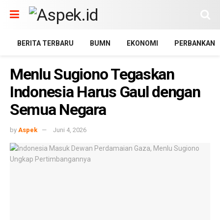
BERITA TERBARU
BUMN
EKONOMI
PERBANKAN
Menlu Sugiono Tegaskan
Indonesia Harus Gaul dengan
Semua Negara
by
Aspek
Juni 4, 2026