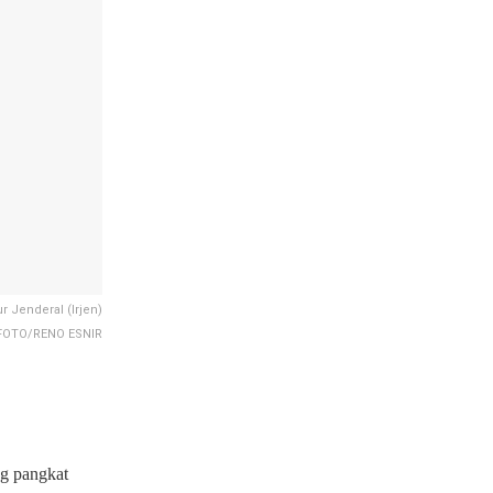
r Jenderal (Irjen)
 FOTO/RENO ESNIR
g pangkat