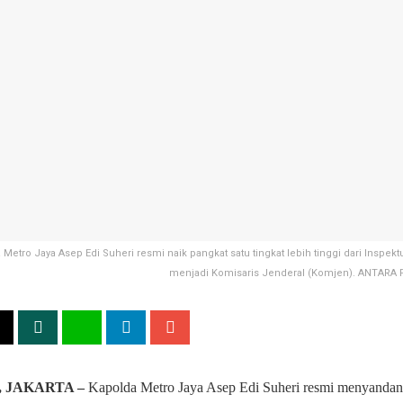
 Metro Jaya Asep Edi Suheri resmi naik pangkat satu tingkat lebih tinggi dari Inspektu
menjadi Komisaris Jenderal (Komjen). ANTARA
, JAKARTA –
Kapolda Metro Jaya Asep Edi Suheri resmi menyandan