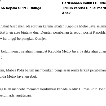
n
Perusahaan Induk FB Did
 66 Kepala SPPG, Diduga
Triliun karena Dinilai mer
Anak
ngkat Asep menjadi sorotan karena jabatan Kapolda Metro Jaya selama 
kat Irjen atau bintang dua. Dengan perubahan tersebut, posisi Kapolda
erwira tinggi berpangkat Komjen.
i belum genap setahun menjabat Kapolda Metro Jaya. Ia diketahui dilan
5.
 ini, Mabes Polri belum memberikan penjelasan resmi terkait perubahan
lda Metro Jaya tersebut.
uga telah mencoba meminta konfirmasi kepada Kadiv Humas Polri Joh
 belum ada tanggapan.