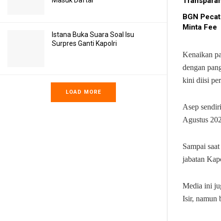
Transpara
Masuk Daftar
BGN Pecat
Minta Fee
Istana Buka Suara Soal Isu
Surpres Ganti Kapolri
Kenaikan pa
dengan pang
kini diisi p
LOAD MORE
Asep sendir
Agustus 202
Sampai saat
jabatan Kapo
Media ini j
Isir, namun