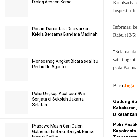
Dialog dengan Korsel
Komisaris Je
Inspektur Jen
Informasi k
Rosan: Danantara Ditawarkan
Kelola Bersama Bandara Madinah
Rabu (13/5)
“Selamat da
satu tingkat
Mensesneg Angkat Bicara soal Isu
Reshuffle Agustus
pada Kamis 
Baca
Juga
Polisi Ungkap Asal-usul 995
Senjata di Sekolah Jakarta
Gedung Ba
Selatan
Kebakaran,
Dikerahka
Polri Past
Prabowo Masih Cari Calon
Kapolresta
Gubernur BI Baru, Banyak Nama