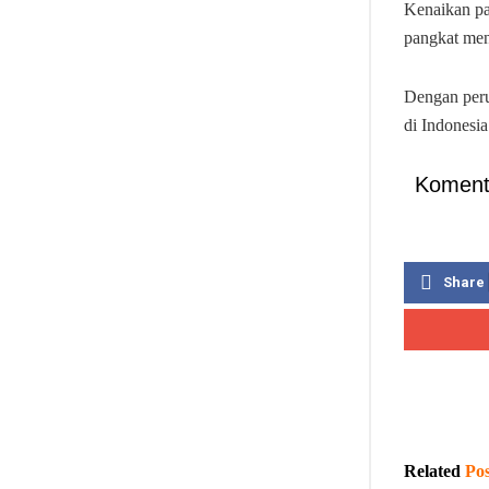
Kenaikan pa
pangkat menj
Dengan peru
di Indonesia
Koment
Share
Related
Pos