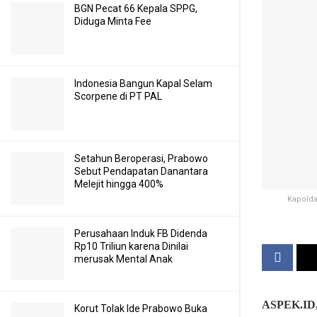
BGN Pecat 66 Kepala SPPG,
Diduga Minta Fee
Indonesia Bangun Kapal Selam
Scorpene di PT PAL
Setahun Beroperasi, Prabowo
Sebut Pendapatan Danantara
Melejit hingga 400%
Kapolda
Perusahaan Induk FB Didenda
Rp10 Triliun karena Dinilai
merusak Mental Anak
ASPEK.ID
Korut Tolak Ide Prabowo Buka