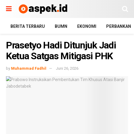
BERITA TERBARU
BUMN
EKONOMI
PERBANKAN
Prasetyo Hadi Ditunjuk Jadi
Ketua Satgas Mitigasi PHK
by
Muhammad Fadhil
Juni 26, 2026