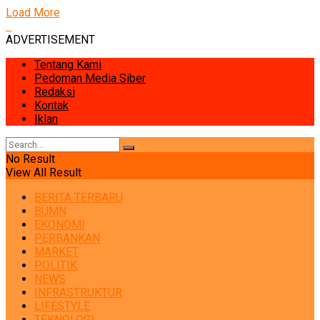
Load More
ADVERTISEMENT
Tentang Kami
Pedoman Media Siber
Redaksi
Kontak
Iklan
No Result
View All Result
BERITA TERBARU
BUMN
EKONOMI
PERBANKAN
MARKET
POLITIK
NEWS
INFRASTRUKTUR
LIFESTYLE
TEKNOLOGI