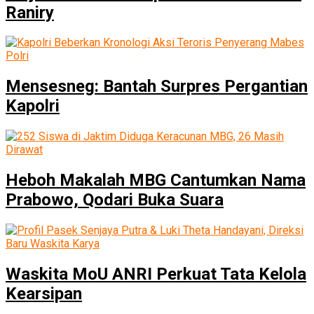
Raniry
Mensesneg: Bantah Surpres Pergantian
Kapolri
Heboh Makalah MBG Cantumkan Nama
Prabowo, Qodari Buka Suara
Waskita MoU ANRI Perkuat Tata Kelola
Kearsipan