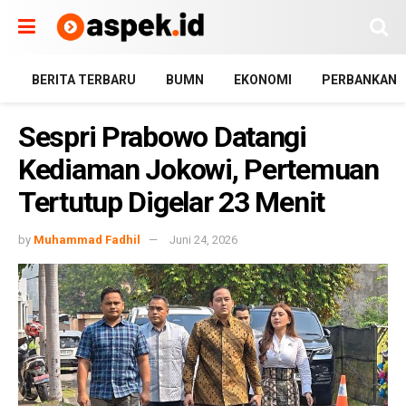
BERITA TERBARU
BUMN
EKONOMI
PERBANKAN
Sespri Prabowo Datangi
Kediaman Jokowi, Pertemuan
Tertutup Digelar 23 Menit
by
Muhammad Fadhil
Juni 24, 2026