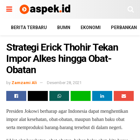
BERITA TERBARU
BUMN
EKONOMI
PERBANKAN
Strategi Erick Thohir Tekan
Impor Alkes hingga Obat-
Obatan
by
Zamzami Ali
Desember 28, 2021
Presiden Jokowi berharap agar Indonesia dapat menghentikan
impor alat kesehatan, obat-obatan, maupun bahan baku obat
serta memproduksi barang-barang tersebut di dalam negeri.