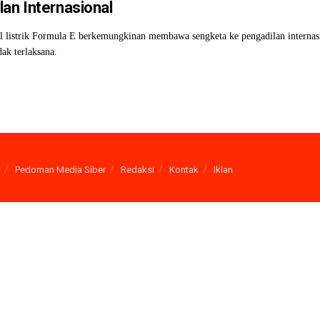
lan Internasional
 listrik Formula E berkemungkinan membawa sengketa ke pengadilan internasi
dak terlaksana.
Pedoman Media Siber
Redaksi
Kontak
Iklan