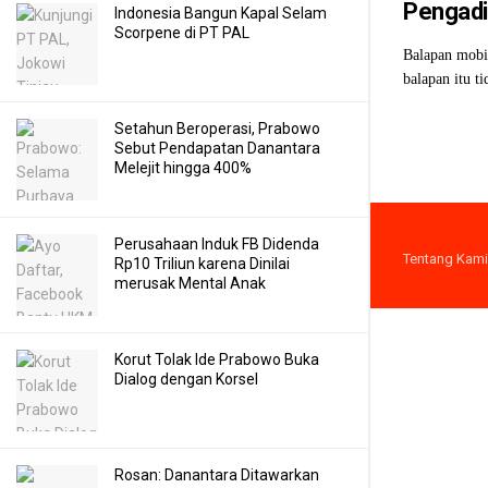
Pengadi
Indonesia Bangun Kapal Selam
Scorpene di PT PAL
Balapan mobil
balapan itu ti
Setahun Beroperasi, Prabowo
Sebut Pendapatan Danantara
Melejit hingga 400%
Perusahaan Induk FB Didenda
Tentang Kami
Rp10 Triliun karena Dinilai
merusak Mental Anak
Korut Tolak Ide Prabowo Buka
Dialog dengan Korsel
Rosan: Danantara Ditawarkan