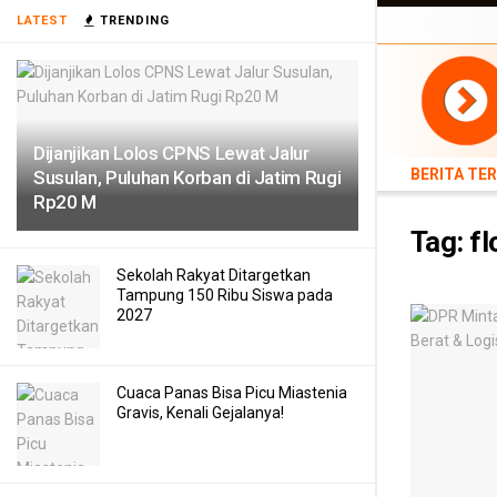
BERITA TERB
LATEST
TRENDING
TEKNOLOGI
Dijanjikan Lolos CPNS Lewat Jalur
BERITA TE
Susulan, Puluhan Korban di Jatim Rugi
Rp20 M
Tag:
fl
Sekolah Rakyat Ditargetkan
Tampung 150 Ribu Siswa pada
2027
Cuaca Panas Bisa Picu Miastenia
Gravis, Kenali Gejalanya!