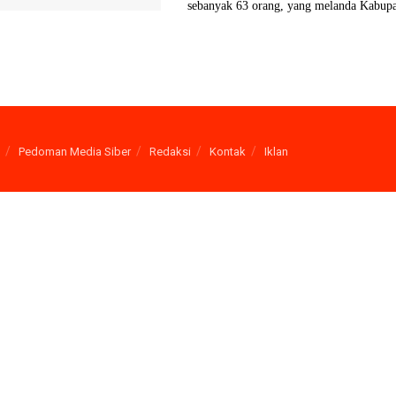
sebanyak 63 orang, yang melanda Kabupa
Pedoman Media Siber
Redaksi
Kontak
Iklan