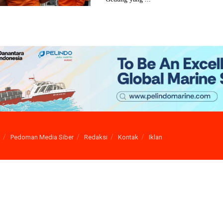
Pedoman Media Siber
Redaksi
Kontak
Iklan