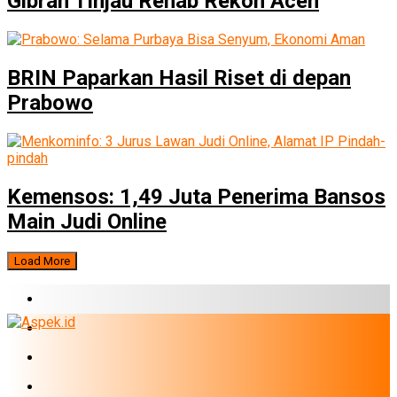
Gibran Tinjau Rehab Rekon Aceh
BRIN Paparkan Hasil Riset di depan
Prabowo
Kemensos: 1,49 Juta Penerima Bansos
Main Judi Online
Load More
BERITA TERBARU
BUMN
EKONOMI
PERBANKAN