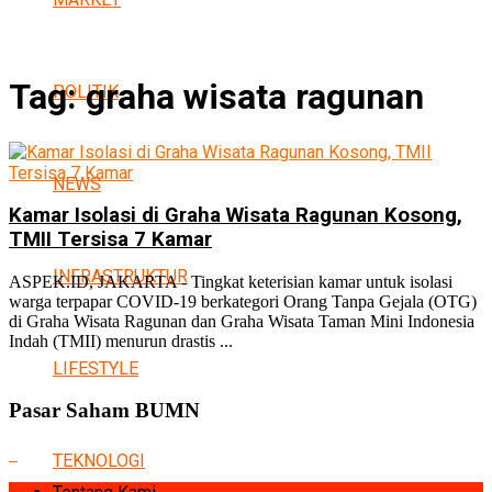
Tag:
graha wisata ragunan
POLITIK
NEWS
Kamar Isolasi di Graha Wisata Ragunan Kosong,
TMII Tersisa 7 Kamar
INFRASTRUKTUR
ASPEK.ID, JAKARTA - Tingkat keterisian kamar untuk isolasi
warga terpapar COVID-19 berkategori Orang Tanpa Gejala (OTG)
di Graha Wisata Ragunan dan Graha Wisata Taman Mini Indonesia
Indah (TMII) menurun drastis ...
LIFESTYLE
Pasar Saham BUMN
TEKNOLOGI