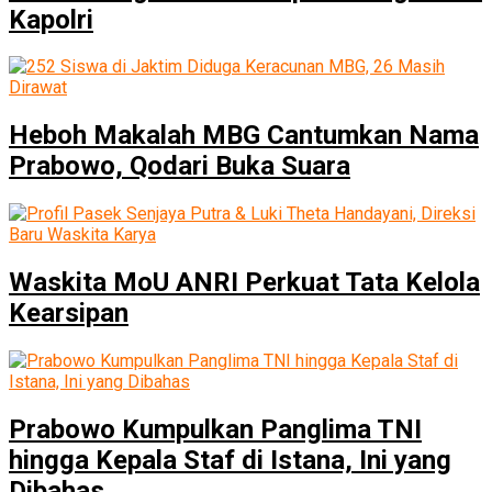
Kapolri
Heboh Makalah MBG Cantumkan Nama
Prabowo, Qodari Buka Suara
Waskita MoU ANRI Perkuat Tata Kelola
Kearsipan
Prabowo Kumpulkan Panglima TNI
hingga Kepala Staf di Istana, Ini yang
Dibahas