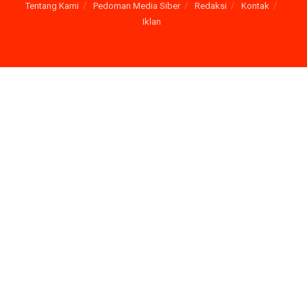
Tentang Kami
Pedoman Media Siber
Redaksi
Kontak
Iklan