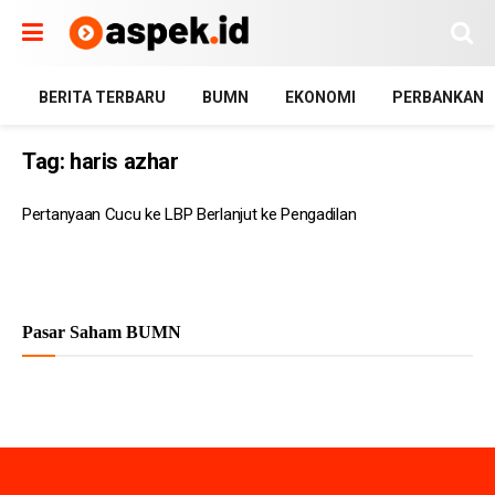
BERITA TERBARU
BUMN
EKONOMI
PERBANKAN
Tag:
haris azhar
Pertanyaan Cucu ke LBP Berlanjut ke Pengadilan
Pasar Saham BUMN