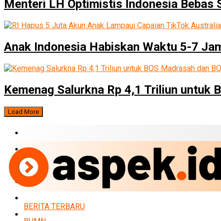
Menteri LH Optimistis Indonesia Bebas
Anak Indonesia Habiskan Waktu 5-7 Jam
Kemenag Salurkna Rp 4,1 Triliun untuk
Load More
BERITA TERBARU
BUMN
EKONOMI
PERBANKAN
MARKET
BERITA TERBARU
POLITIK