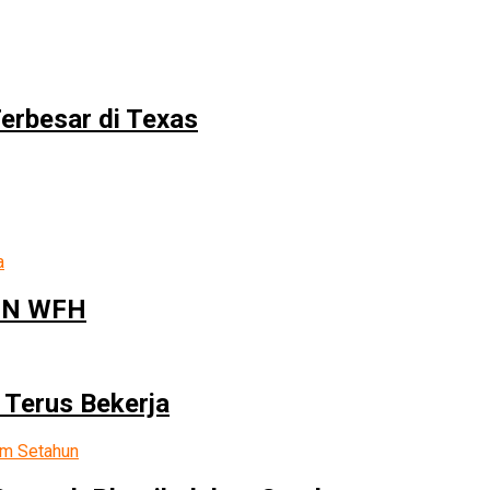
erbesar di Texas
ASN WFH
 Terus Bekerja