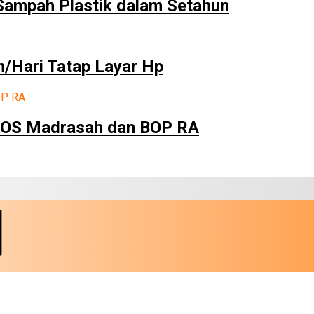
 Sampah Plastik dalam Setahun
/Hari Tatap Layar Hp
 BOS Madrasah dan BOP RA