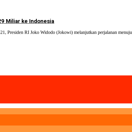
9 Miliar ke Indonesia
021, Presiden RI Joko Widodo (Jokowi) melanjutkan perjalanan menu