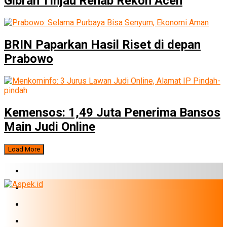
Gibran Tinjau Rehab Rekon Aceh
BRIN Paparkan Hasil Riset di depan
Prabowo
Kemensos: 1,49 Juta Penerima Bansos
Main Judi Online
Load More
BERITA TERBARU
BUMN
EKONOMI
PERBANKAN