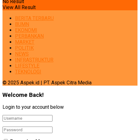
No Result
View All Result
BERITA TERBARU
BUMN
EKONOMI
PERBANKAN
MARKET
POLITIK
NEWS
INFRASTRUKTUR
LIFESTYLE
TEKNOLOGI
© 2025 Aspek.id | PT. Aspek Citra Media
Welcome Back!
Login to your account below