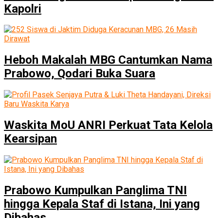
Kapolri
Heboh Makalah MBG Cantumkan Nama
Prabowo, Qodari Buka Suara
Waskita MoU ANRI Perkuat Tata Kelola
Kearsipan
Prabowo Kumpulkan Panglima TNI
hingga Kepala Staf di Istana, Ini yang
Dibahas