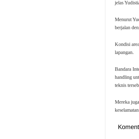
jelas Yudist
Menurut Yud
berjalan den
Kondisi are
lapangan.
Bandara Int
handling un
teknis terseb
Mereka juga
keselamatan
Koment