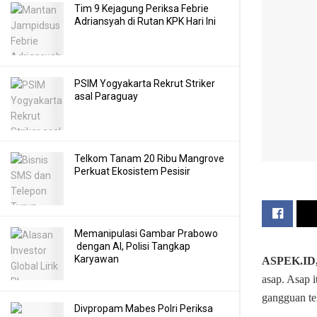
Tim 9 Kejagung Periksa Febrie
Adriansyah di Rutan KPK Hari Ini
PSIM Yogyakarta Rekrut Striker
asal Paraguay
Telkom Tanam 20 Ribu Mangrove
Perkuat Ekosistem Pesisir
Memanipulasi Gambar Prabowo
dengan AI, Polisi Tangkap
Karyawan
ASPEK.ID
asap. Asap 
gangguan te
Divpropam Mabes Polri Periksa