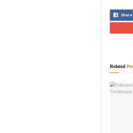
Share
Related
Pos