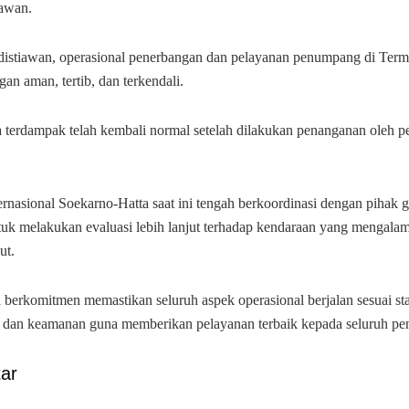
iawan.
istiawan, operasional penerbangan dan pelayanan penumpang di Termi
gan aman, tertib, dan terkendali.
a terdampak telah kembali normal setelah dilakukan penanganan oleh pe
ernasional Soekarno-Hatta saat ini tengah berkoordinasi dengan pihak 
tuk melakukan evaluasi lebih lanjut terhadap kendaraan yang mengala
ut.
 berkomitmen memastikan seluruh aspek operasional berjalan sesuai st
 dan keamanan guna memberikan pelayanan terbaik kepada seluruh pen
ar