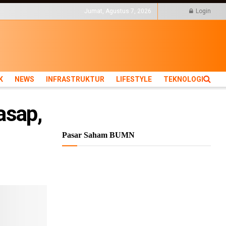
KTUR
LIFESTYLE
Jumat, Agustus 7, 2026
Login
K
NEWS
INFRASTRUKTUR
LIFESTYLE
TEKNOLOGI
asap,
Pasar Saham BUMN