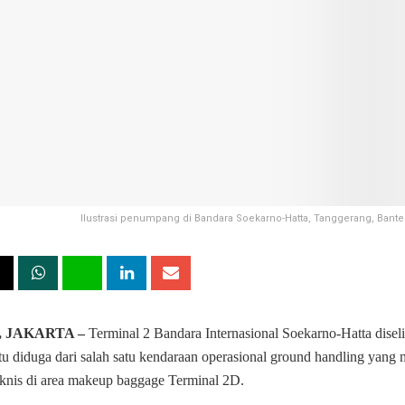
Ilustrasi penumpang di Bandara Soekarno-Hatta, Tanggerang, Banten
, JAKARTA –
Terminal 2 Bandara Internasional Soekarno-Hatta disel
itu diduga dari salah satu kendaraan operasional ground handling yang
knis di area makeup baggage Terminal 2D.