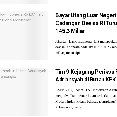
Bayar Utang Luar Negeri
Cadangan Devisa RI Tur
145,3 Miliar
Jakarta - Bank Indonesia (BI) melaporkan
devisa Indonesia pada akhir Juli 2026 se
miliar, turun tipis...
Tim 9 Kejagung Periksa 
Adriansyah di Rutan KPK H
ASPEK.ID, JAKARTA - Kejaksaan Agun
menjadwalkan pemeriksaan terhadap man
Muda Tindak Pidana Khusus (Jampidsus),
Adriansyah, yang...