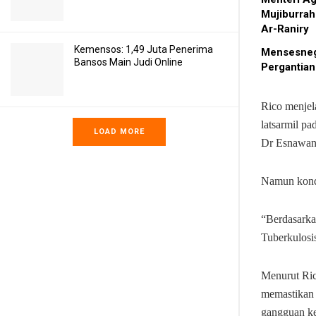
Mujiburrah
Ar-Raniry
Kemensos: 1,49 Juta Penerima
Mensesneg
Bansos Main Judi Online
Pergantian
Rico menjel
latsarmil p
LOAD MORE
Dr Esnawan 
Namun kondi
“Berdasarka
Tuberkulosis
Menurut Ric
memastikan 
gangguan ke