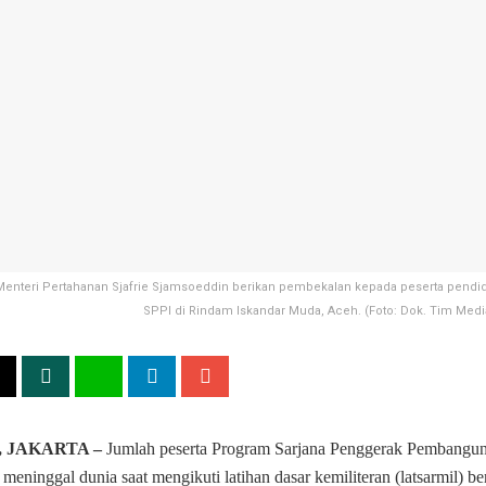
, Menteri Pertahanan Sjafrie Sjamsoeddin berikan pembekalan kepada peserta pendidi
SPPI di Rindam Iskandar Muda, Aceh. (Foto: Dok. Tim Medi
, JAKARTA –
Jumlah peserta Program Sarjana Penggerak Pembangun
meninggal dunia saat mengikuti latihan dasar kemiliteran (latsarmil) b