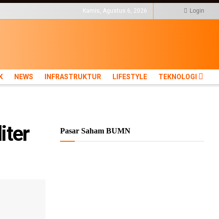
KTUR
LIFESTYLE
Kamis, Agustus 6, 2026
Login
K
NEWS
INFRASTRUKTUR
LIFESTYLE
TEKNOLOGI
iter
Pasar Saham BUMN