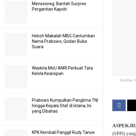
Mensesneg: Bantah Surpres
Pergantian Kapolri
Heboh Makalah MBG Cantumkan
Nama Prabowo, Qodari Buka
Suara
Waskita MoU ANRI Perkuat Tata
Kelola Kearsipan
Ilustrasi
Prabowo Kumpulkan Panglima TNI
hingga Kepala Staf di Istana, Ini
yang Dibahas
ASPEK.ID
KPK Kembali Panggil Rudy Tanoe
(SPPI) yang 