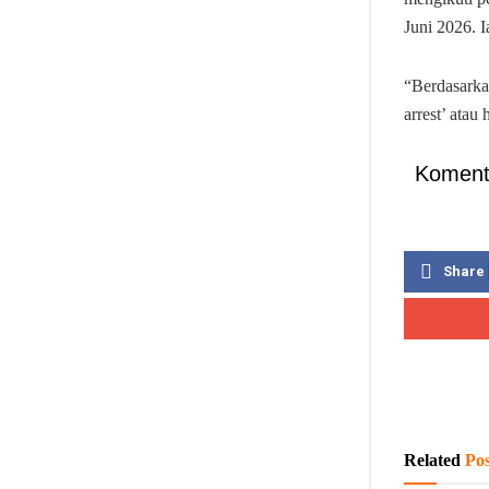
Juni 2026. 
“Berdasarka
arrest’ atau 
Koment
Share
Related
Pos