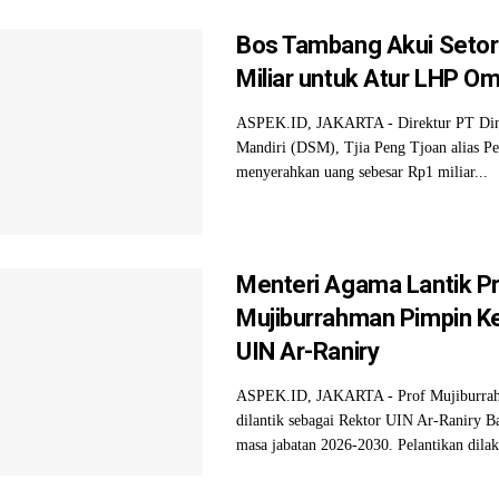
Bos Tambang Akui Setor
Miliar untuk Atur LHP 
ASPEK.ID, JAKARTA - Direktur PT Din
Mandiri (DSM), Tjia Peng Tjoan alias P
menyerahkan uang sebesar Rp1 miliar...
Menteri Agama Lantik P
Mujiburrahman Pimpin K
UIN Ar-Raniry
ASPEK.ID, JAKARTA - Prof Mujiburra
dilantik sebagai Rektor UIN Ar-Raniry 
masa jabatan 2026-2030. Pelantikan dilak