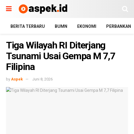
BERITA TERBARU
BUMN
EKONOMI
PERBANKAN
Tiga Wilayah RI Diterjang
Tsunami Usai Gempa M 7,7
Filipina
by
Aspek
Juni 8, 2026