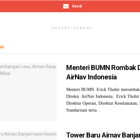
Send
ADVERTISEMENT
ts
Menteri BUMN Rombak D
AirNav Indonesia
Menteri BUMN Erick Thohir merombak 
Direksi AirNav Indonesia. Erick Thohi
Direktur Operasi, Direktur Keselamatan
Standarisasi serta...
Tower Baru Airnav Banja