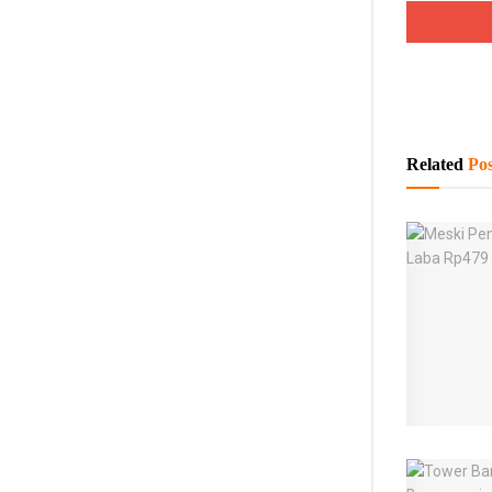
Related
Pos