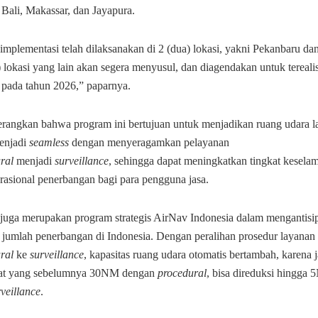
 Bali, Makassar, dan Jayapura.
 implementasi telah dilaksanakan di 2 (dua) lokasi, yakni Pekanbaru d
 lokasi yang lain akan segera menyusul, dan diagendakan untuk terealis
 pada tahun 2026,” paparnya.
rangkan bahwa program ini bertujuan untuk menjadikan ruang udara l
enjadi
seamless
dengan menyeragamkan pelayanan
ral
menjadi
surveillance
, sehingga dapat meningkatkan tingkat kesela
erasional penerbangan bagi para pengguna jasa.
 juga merupakan program strategis AirNav Indonesia dalam mengantisi
 jumlah penerbangan di Indonesia. Dengan peralihan prosedur layanan
ral
ke
surveillance
, kapasitas ruang udara otomatis bertambah, karena 
wat yang sebelumnya 30NM dengan
procedural
, bisa direduksi hingga
veillance
.