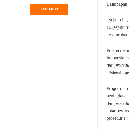
Balikpapan,
LOAD MORE
“Sejauh ini,
10 (sepuluh)
keseluruhan
Polana mene
Indonesia m
dari
procedu
efisiensi op
Program ini
peningkatan
dari
procedu
antar pesa
prosedur
sur