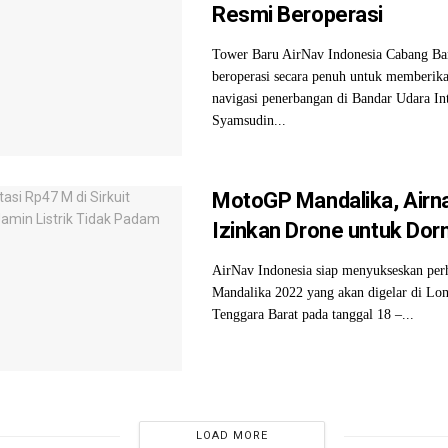
Resmi Beroperasi
Tower Baru AirNav Indonesia Cabang Ba
beroperasi secara penuh untuk memberik
navigasi penerbangan di Bandar Udara Int
Syamsudin...
MotoGP Mandalika, Air
Izinkan Drone untuk Dor
AirNav Indonesia siap menyukseskan pe
Mandalika 2022 yang akan digelar di Lo
Tenggara Barat pada tanggal 18 –...
LOAD MORE