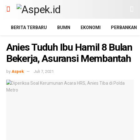
BERITA TERBARU
BUMN
EKONOMI
PERBANKAN
Anies Tuduh Ibu Hamil 8 Bulan
Bekerja, Asuransi Membantah
by
Aspek
Juli 7, 2021