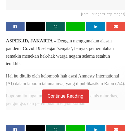
[Foto: Stringer/Getty Images]
ASPEK.ID, JAKARTA –
Dengan menggunakan alasan
pandemi Covid-19 sebagai ‘senjata’, banyak pemerintahan
semakin menekan hak-hak warga negara selama setahun
terakhir.
Hal itu ditulis oleh kelompok hak asasi Amnesty International
(AI) dalam laporan tahunannya, yang dipublikasikan Rabu (7/4).
Laporan itu juga menggambarkan bagaimana etnis minoritas,
Continue Reading
pengungsi, dan perempuan menjadi korban.
Baca
Juga