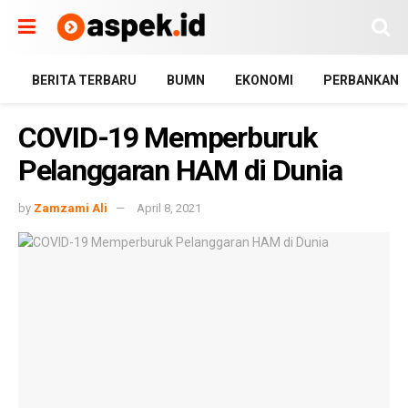
BERITA TERBARU
BUMN
EKONOMI
PERBANKAN
COVID-19 Memperburuk
Pelanggaran HAM di Dunia
by
Zamzami Ali
April 8, 2021