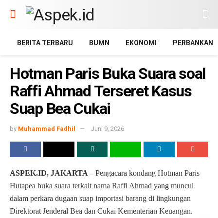
BERITA TERBARU
BUMN
EKONOMI
PERBANKAN
Hotman Paris Buka Suara soal
Raffi Ahmad Terseret Kasus
Suap Bea Cukai
by
Muhammad Fadhil
Juni 9, 2026
ASPEK.ID, JAKARTA –
Pengacara kondang Hotman Paris
Hutapea buka suara terkait nama Raffi Ahmad yang muncul
dalam perkara dugaan suap importasi barang di lingkungan
Direktorat Jenderal Bea dan Cukai Kementerian Keuangan.