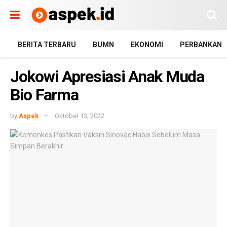
BERITA TERBARU
BUMN
EKONOMI
PERBANKAN
Jokowi Apresiasi Anak Muda
Bio Farma
by
Aspek
Oktober 13, 2022