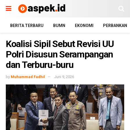
BERITA TERBARU
BUMN
EKONOMI
PERBANKAN
Koalisi Sipil Sebut Revisi UU
Polri Disusun Serampangan
dan Terburu-buru
by
Muhammad Fadhil
Juni 9, 2026