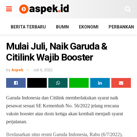
BERITA TERBARU
BUMN
EKONOMI
PERBANKAN
Mulai Juli, Naik Garuda &
Citilink Wajib Booster
by
Aspek
Juli 6, 2022
Garuda Indonesia dan Citilink memberlakukan syarat naik
pesawat sesuai SE Kemenhub No. 56/2022 jelang rencana
vaksin booster atau dosis ketiga akan kembali menjadi syarat
perjalanan.
Berdasarkan situs resmi Garuda Indonesia, Rabu (6/7/2022),