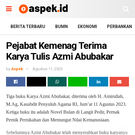
BERITA TERBARU
BUMN
EKONOMI
PERBANKAN
Pejabat Kemenag Terima
Karya Tulis Azmi Abubakar
by
Aspek
Agustus 11, 2023
Tiga buku Karya Azmi Abubakar, diterima oleh H. Amirullah,
M.Ag, Kasubdit Penyuluh Agama RI, Jum’at 11 Agustus 2023.
Ketiga buku itu adalah Novel Bulan di Langit Pedir, Pernak
Pernik Pernikahan dan Memungut Nilai Kemanusiaan.
Sebelumnya Azmi Abubakar telah menyerahkan buku karyanya