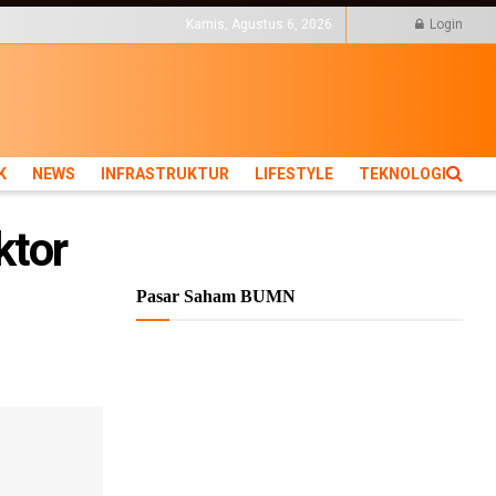
KTUR
LIFESTYLE
Kamis, Agustus 6, 2026
Login
K
NEWS
INFRASTRUKTUR
LIFESTYLE
TEKNOLOGI
ktor
Pasar Saham BUMN