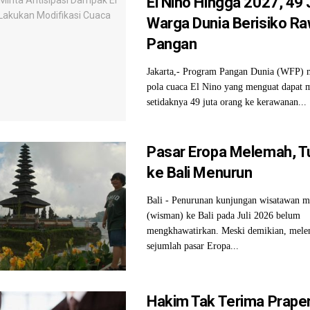
El Nino Hingga 2027, 49 
Warga Dunia Berisiko R
Pangan
Jakarta,- Program Pangan Dunia (WFP) 
pola cuaca El Nino yang menguat dapat
setidaknya 49 juta orang ke kerawanan...
Pasar Eropa Melemah, Tu
ke Bali Menurun
Bali - Penurunan kunjungan wisatawan m
(wisman) ke Bali pada Juli 2026 belum
mengkhawatirkan. Meski demikian, mel
sejumlah pasar Eropa...
Hakim Tak Terima Praper