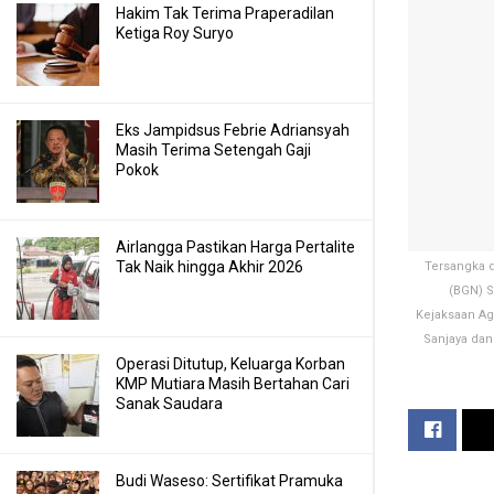
Hakim Tak Terima Praperadilan
Ketiga Roy Suryo
Eks Jampidsus Febrie Adriansyah
Masih Terima Setengah Gaji
Pokok
Airlangga Pastikan Harga Pertalite
Tak Naik hingga Akhir 2026
Tersangka d
(BGN) S
Kejaksaan Ag
Sanjaya dan
Operasi Ditutup, Keluarga Korban
KMP Mutiara Masih Bertahan Cari
Sanak Saudara
Budi Waseso: Sertifikat Pramuka