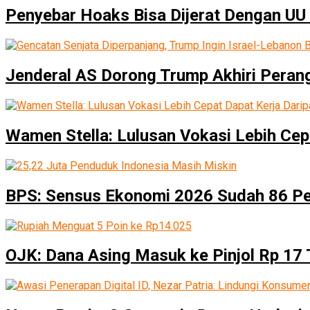
Penyebar Hoaks Bisa Dijerat Dengan UU 
Jenderal AS Dorong Trump Akhiri Peran
Wamen Stella: Lulusan Vokasi Lebih Cep
BPS: Sensus Ekonomi 2026 Sudah 86 P
OJK: Dana Asing Masuk ke Pinjol Rp 17 T