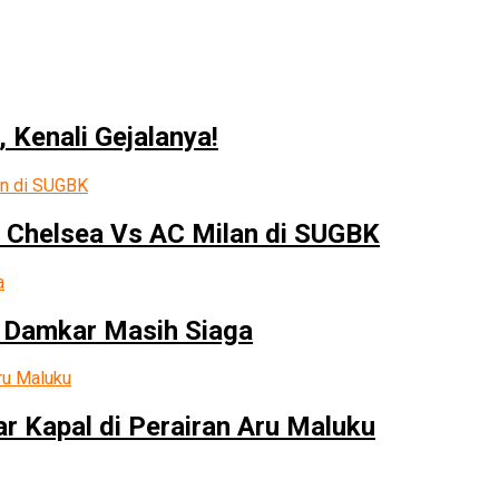
 Kenali Gejalanya!
 Chelsea Vs AC Milan di SUGBK
 Damkar Masih Siaga
r Kapal di Perairan Aru Maluku