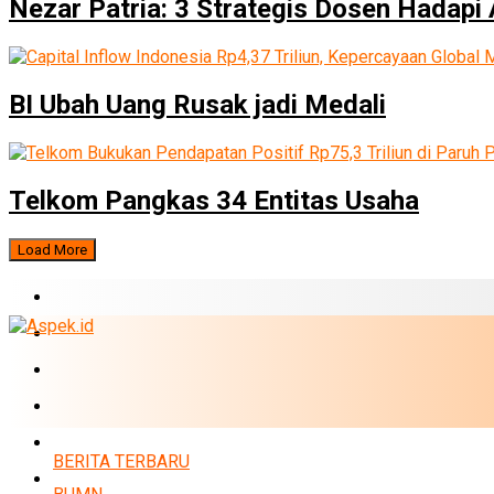
Nezar Patria: 3 Strategis Dosen Hadapi 
BI Ubah Uang Rusak jadi Medali
Telkom Pangkas 34 Entitas Usaha
Load More
BERITA TERBARU
BUMN
EKONOMI
PERBANKAN
MARKET
BERITA TERBARU
POLITIK