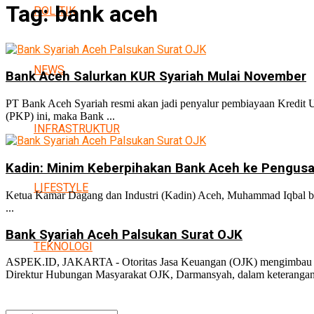
Tag:
bank aceh
POLITIK
NEWS
Bank Aceh Salurkan KUR Syariah Mulai November
PT Bank Aceh Syariah resmi akan jadi penyalur pembiayaan Kredit 
(PKP) ini, maka Bank ...
INFRASTRUKTUR
Kadin: Minim Keberpihakan Bank Aceh ke Pengus
LIFESTYLE
Ketua Kamar Dagang dan Industri (Kadin) Aceh, Muhammad Iqbal bica
...
Bank Syariah Aceh Palsukan Surat OJK
TEKNOLOGI
ASPEK.ID, JAKARTA - Otoritas Jasa Keuangan (OJK) mengimbau ma
Direktur Hubungan Masyarakat OJK, Darmansyah, dalam keterangan 