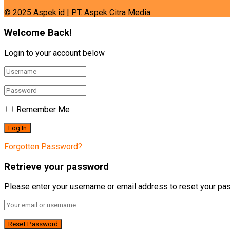
© 2025 Aspek.id | PT. Aspek Citra Media
Welcome Back!
Login to your account below
Remember Me
Forgotten Password?
Retrieve your password
Please enter your username or email address to reset your pa