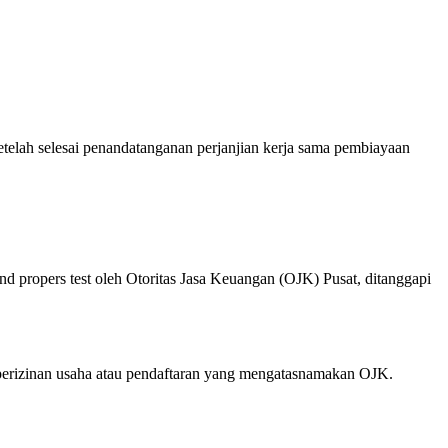
elah selesai penandatanganan perjanjian kerja sama pembiayaan
 propers test oleh Otoritas Jasa Keuangan (OJK) Pusat, ditanggapi
izinan usaha atau pendaftaran yang mengatasnamakan OJK.